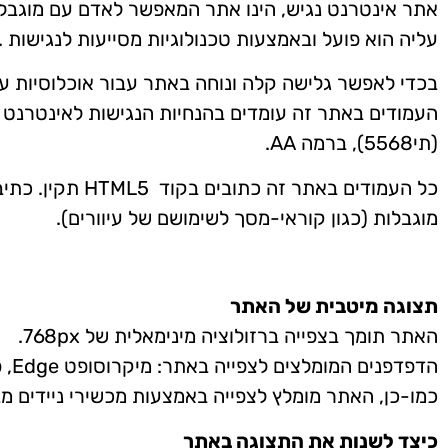
אתר אינטרנט נגיש, הינו אתר המאפשר לאדם עם מוגבלו
עליה הוא פועל ובאמצעות טכנולוגיות מסייעות לנגישות .
בכדי לאפשר גלישה קלה ונוחה באתר עבור אוכלוסיות עם צ
(תי5568), ברמה AA.
כל העמודים בא
מוגבלות (כגון קוראי-מסך לשימושם של עיוורים).
תצוגה מיטבית של האתר
האתר תומך בצפייה ברזולוציה מינימאלית של 768px.
הדפדפנים המומלצים לצפייה באתר: מיקרוסופט Edge, פיירפופוקס וגוגל כרום.
כמו-כן, האתר מומלץ לצפייה באמצעות מכשירי ניידים מבוסס
כיצד לשנות את התצוגה באתר