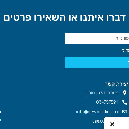
דברו איתנו או השאירו פרטים
דיק
יצירת קשר
הלוחמים 53, חולון
03-7575911
info@newmedic.co.il
ש
ימ
הצהרת נגישות