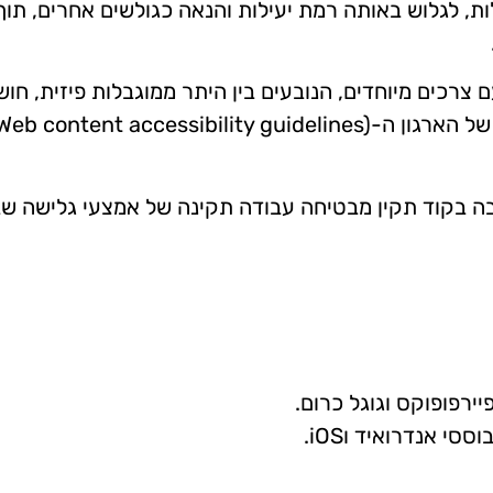
ת, לגלוש באותה רמת יעילות והנאה כגולשים אחרים, תו
רכים מיוחדים, הנובעים בין היתר ממוגבלות פיזית, חושי
תר זה כתובים בקוד HTML5 תקין. כתיבה בקוד תקין מבטיחה עבודה תקינה של אמ
י אנדרואיד וiOS.