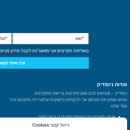
בשליחת הפרטים אני מאשר/ת לקבל מידע מניומ
צרו איתי קשר
אודות ניומדיק
ניומדיק – מנגישים לכם מגוון פתרונות בריאות מתקדמים.
אנחנו שמים את טובתם של הלקוחות בחשיבות עליונה וזה מתבטא בכל
צעד שלנו:
אנחנו מציבים רף בטיחות וסטנדרט גבוה ביותר
יש לנו את האישורים הרפואיים הנדרשים – FDA, CE ומשרד
ניהול קבצי Cookies
הבריאות הישראלי