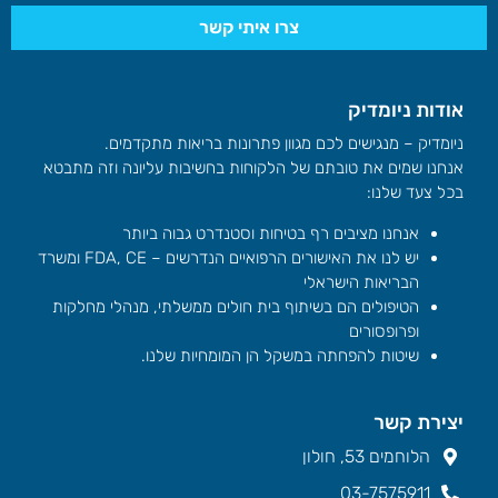
צרו איתי קשר
אודות ניומדיק
ניומדיק – מנגישים לכם מגוון פתרונות בריאות מתקדמים.
אנחנו שמים את טובתם של הלקוחות בחשיבות עליונה וזה מתבטא
בכל צעד שלנו:
אנחנו מציבים רף בטיחות וסטנדרט גבוה ביותר
יש לנו את האישורים הרפואיים הנדרשים – FDA, CE ומשרד
הבריאות הישראלי
הטיפולים הם בשיתוף בית חולים ממשלתי, מנהלי מחלקות
ופרופסורים
שיטות להפחתה במשקל הן המומחיות שלנו.
יצירת קשר
הלוחמים 53, חולון
03-7575911