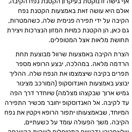
אף גישה זו נוקטת בעיקרון הקטנת נפח הקיבה,
אולם היא עושה זאת באמצעות הקטנת נפח
הקיבה על ידי תפירה פנימית שלה, כשהמטרות,
גם כאן, הן הקטנת כמויות המזון הנצרכות ויצירת
תחושת מלאות אצל המטופלים.
הצרת הקיבה באמצעות שרוול מבוצעת תחת
הרדמה מלאה. במהלכה, יבצע הרופא מספר
תפרים בקיבה שיצמצמו את הנפח שלה. ההליך
יבוצע באמצעות האנדוסקופ (המורכב מצינור
גמיש ארוך שבקצהו מצלמה) שיוחדר דרך הפה
עד לקיבה. אל האנדוסקופ יחובר מכשיר התפירה
המיוחד, שבאמצעותו יתפור הרופא ויקטין את נפח
הקיבה. משך הפעולה עומד על כשעתיים,
שלאחריהן נדרשים המטופלים לשהות בהשגחה