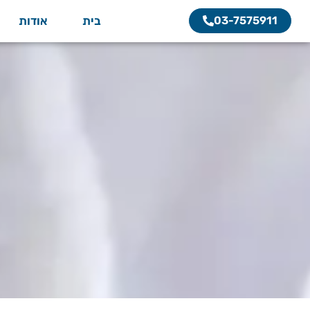
03-7575911
בית
אודות