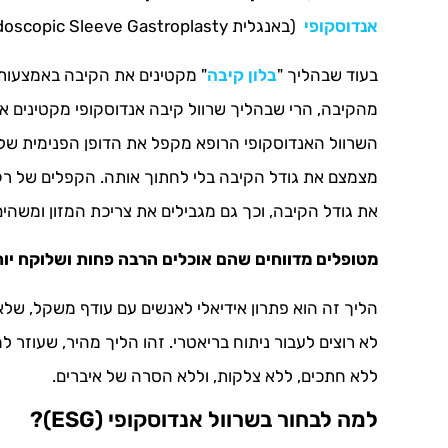
אנדוסקופי
(באנגלית ESG – Endoscopic Sleeve Gastroplasty)
בעוד שבהליך "
בלון קיבה
מהקיבה, הרי שבהליך שרוול קיבה אנדוסקופי מקטינים את
השרוול האנדוסקופי הרופא מקפל את הדופן הפנימית של 
מצמצם את גודל הקיבה בלי לחתוך אותה. הקפלים של רקמ
את גודל הקיבה, וכך גם מגבילים את צריכת המזון ומשהי
מטופלים מדווחים שהם אוכלים הרבה פחות ושלוקח יותר
הליך זה הוא פתרון אידיאלי לאנשים עם עודף משקל, שלא
לא רוצים לעבור ניתוח בריאטרי. זהו הליך מהיר, שעוזר 
ללא חתכים, ללא צלקות, וללא הסרה של איברים.
למה לבחור בשרוול אנדוסקופי (ESG)?