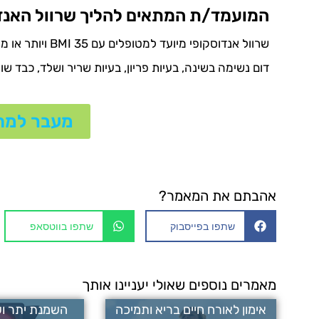
המועמד/ת המתאים להליך שרוול האנדו
דום נשימה בשינה, בעיות פריון, בעיות שריר ושלד, כבד שומ
מעבר למחשב
אהבתם את המאמר?
שתפו בפייסבוק
שתפו בווטסאפ
מאמרים נוספים שאולי יעניינו אותך
אימון לאורח חיים בריא ותמיכה
השמנת יתר וש