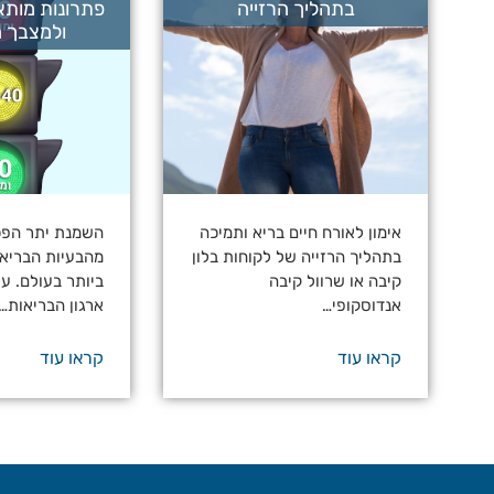
בתהליך הרזייה
פתרונות מות
ולמצבך ה
אימון לאורח חיים בריא ותמיכה
השמנת יתר הפ
בתהליך הרזייה של לקוחות בלון
מהבעיות הבריאו
קיבה או שרוול קיבה
ביותר בעולם. על
אנדוסקופי…
ארגון הבריאות…
קראו עוד
קראו עוד