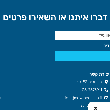
דברו איתנו או השאירו פרטים
דיק
יצירת קשר
הלוחמים 53, חולון
03-7575911
info@newmedic.co.il
ש
ימ
הצהרת נגישות