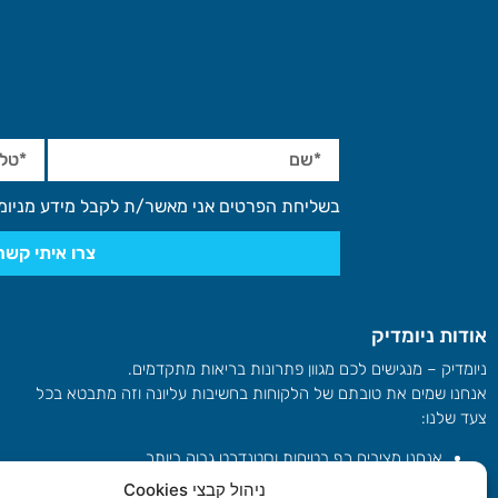
בשליחת הפרטים אני מאשר/ת לקבל מידע מניומ
צרו איתי קשר
אודות ניומדיק
ניומדיק – מנגישים לכם מגוון פתרונות בריאות מתקדמים.
אנחנו שמים את טובתם של הלקוחות בחשיבות עליונה וזה מתבטא בכל
צעד שלנו:
אנחנו מציבים רף בטיחות וסטנדרט גבוה ביותר
יש לנו את האישורים הרפואיים הנדרשים – FDA, CE ומשרד
ניהול קבצי Cookies