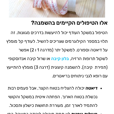
אלו הטיפולים הקיימים בהשמנה?
הטיפול במשקל העודף יכול להיעשות בדרכים מגוונות. זה
תלוי במספר הקילוגרמים שצריכים להשיל. לעודף קל מומלץ
על דיאטה וספורט. למשקל יתר (מדרגה 1 ו 2) אפשר
לשקול תרופות הרזיה,
בלון קיבה
או שרול קיבה אנדוסקופי
(תפירת קיבה). להשמנה קיצונית (דרגה 3) מומלץ להתייעץ
עם רופא לגבי ניתוחים בריאטרים.
דיאטה
יכולה להצליח בטווח הקצר, אבל פעמים רבות
נכשלת בטווח הארוך. הפחתה איטית במשקל והקושי
להתמיד לאורך זמן, מעוררת תחושות כישלון ותסכול.