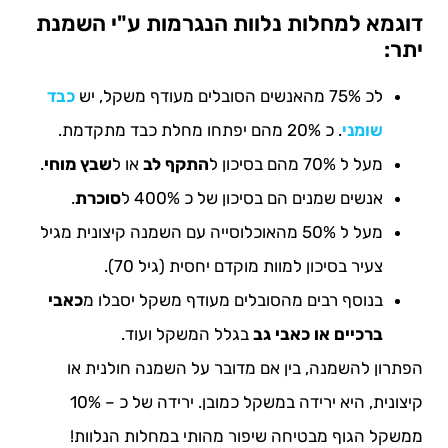
דוגמא למחלות נלוות הנגרמות ע"י השמנת
יתר:
לכ 75% מהאנשים הסובלים מעודף משקל, יש
כבד
שומני
. כ 20% מהם יפתחו מחלת כבד מתקדמת.
מעל ל 70% מהם בסיכון ל
התקף לב
או ל
שבץ מוחי
.
אנשים שמנים הם בסיכון של כ 400% ל
סוכרת
.
מעל ל 50% מהאוכלוסייה עם השמנה קיצונית מגיל
צעיר בסיכון למוות מוקדם יחסית (גיל 70).
בנוסף רבים מהסובלים מעודף משקל יסבלו מ
כאבי
ברכיים או כאבי גב
בגלל המשקל ועוד.
הפתרון להשמנה, בין אם מדובר על השמנה חולנית או
קיצונית, היא ירידה במשקל כמובן. ירידה של כ – 10%
ממשקל הגוף מבטיחה שיפור מהותי במחלות הנלוות!