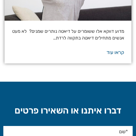
מדוע דווקא אלו ששומרים על דיאטה נותרים שמנים? לא מעט
אנשים מתחילים דיאטה בתקווה לרדת…
קראו עוד
דברו איתנו או השאירו פרטים