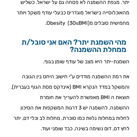
יתר. מגפת ההשמנה לא פסחה גם על ישראל. כשליש
מהאוכלוסייה בישראל מוגדרים כבעלי עודף משקל ויותר
מחמישית סובלים מObesity (30≤BMI).
מהי השמנת יתר? האם אני סובל/ת
ממחלת ההשמנה?
השמנת-יתר היא מצב של עודף שומן בגוף.
את רמת ההשמנה מודדים ע"י חישוב היחס בין הגובה
והמשקל במדד הנקרא BMI (אינדקס מסת הגוף בעברית).
תוצאת ה BMI מאפשרת להעריך את חומרת
ההשמנה. להשמנה יש 3 דרגות המשקפות את הסיכון
לחלות במחלות נלוות כמו סוכרת, מחלות לב וכלי דם, יתר
לחץ דם, דום נשימה בשינה, כבד שומני ועוד.