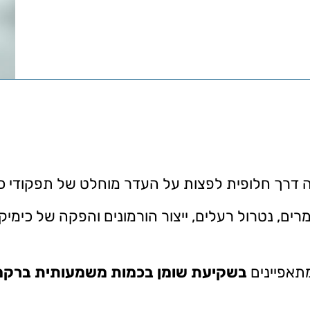
ועה דרך חלופית לפצות על העדר מוחלט של תפקודי כ
רים, נטרול רעלים, ייצור הורמונים והפקה של כימיק
תאפיינים
בשקיעת שומן בכמות משמעותית ברקמ