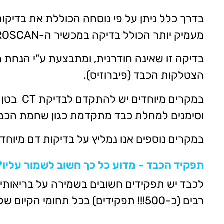
בדרך כלל ניתן על פי נוסחה הכוללת את בדיקו
מעמיק יותר הכולל בדיקה במכשיר ה-FIBROSCAN.
בדיקה זו שאינה חודרנית, ומתבצעת ע"י הנחת 
הצטלקות הכבד (פיברוזיס).
וסימנים למחלת כבד מתקדמת כגון שחמת הכבד 
במקרים נוספים אנו נמליץ על בדיקות דם מיוחדו
תפקיד הכבד - מדוע כל כך חשוב לשמור עליו?
רבים (כ-500!!! תפקידים) בכל תחומי הקיום של האדם כמו: