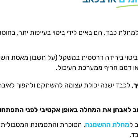
מחלת כבד. הם באים לידי ביטוי בעייפות יתר, בחוסר
טוי בירידה דרסטית במשקל (על חשבון מאסת השרי
ת או דמם חריף ממערכת העיכול.
ך
, לכבד ישנה יכולת עצומה להשתקם ולהפוך לאיבר 
 לאבחן את המחלה באופן אקטיבי לפני התפתחות
 ל
מחלת ההשמנה
, הסוכרת והתסמונת המטבולית 
ד.