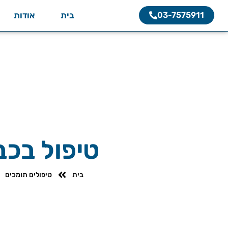
03-7575911
בית
אודות
טיפול בכב
בית
טיפולים תומכים