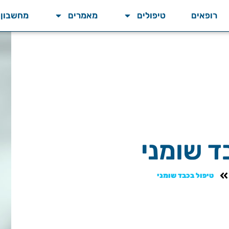
רופאים
טיפולים
מאמרים
מחשבון BMI
ד שומני
טיפול בכבד שומני