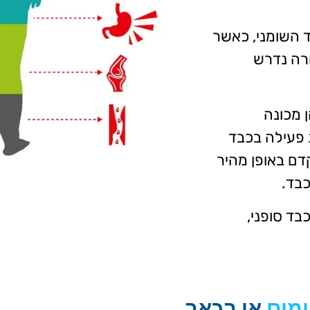
 השומני,
כאשר
רה נדרש
 מכונה
ת בדלקת פעילה בכבד
דם באופן מהיר
כבד.
בד סופני,
מים
או בכאב