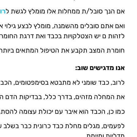
אם הנך סובל/ת ממחלות אלו מומלץ לגשת ל
רו
ו
אם אתם סובלים מהשמנה, מומלץ לבצע גילוי א
לזהות ם יש הצטלקויות בכבד ואת דרגת החומ
חומרת המצב תקבע את הטיפול המתאים ביותר.
אנו מדגישים שוב:
לרוב, כבד שומני לא מתבטא בסימפטומים, הכבד
את המחלה מזהים, בדרך כלל, בבדיקות הדם הרוטיניות ובדיקת אול
כמו כן, הכבד הוא איבר עם יכולת עצומה להסת
לפעמים, מגלים מחלת כבד כרונית כבר בשלב ש
מדליות ומיימת.