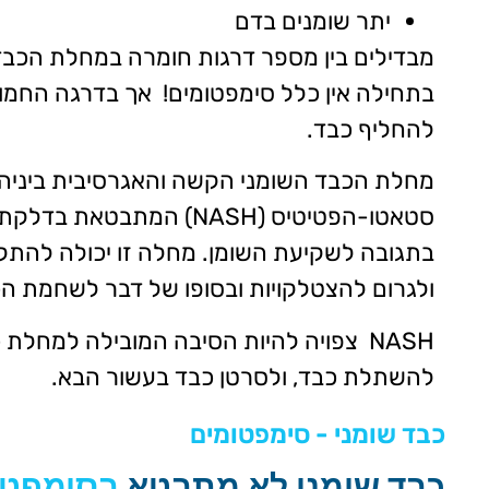
יתר שומנים בדם
מבדילים בין מספר דרגות חומרה במחלת הכבד
בתחילה אין כלל סימפטומים! אך בדרגה החמו
להחליף כבד.
מחלת הכבד השומני הקשה והאגרסיבית ביניהן
סטאטו-הפטיטיס (NASH) המתבטא
בתגובה לשקיעת השומן. מחלה זו יכולה להתק
ולגרום להצטלקויות ובסופו של דבר לשחמת ה
NASH צפויה להיות הסיבה המובילה למחלת כ
להשתלת כבד, ולסרטן כבד בעשור הבא.
כבד שומני - סימפטומים
כבד שומני לא מתבטא
בסימפטו