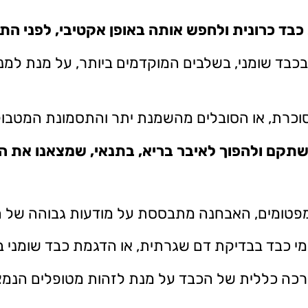
כבד כרונית ולחפש אותה באופן אקטיבי, לפני הת
בכבד שומני, בשלבים המוקדמים ביותר, על מנת למנ
 סוכרת, או הסובלים מהשמנת יתר והתסמונת המטבול
שתקם ולהפוך לאיבר בריא, בתנאי, שמצאנו את 
מפטומים, האבחנה מתבססת על מודעות גבוהה של ה
י כבד בבדיקת דם שגרתית, או הדגמת כבד שומני ב
כה כללית של הכבד על מנת לזהות מטופלים הנמצ