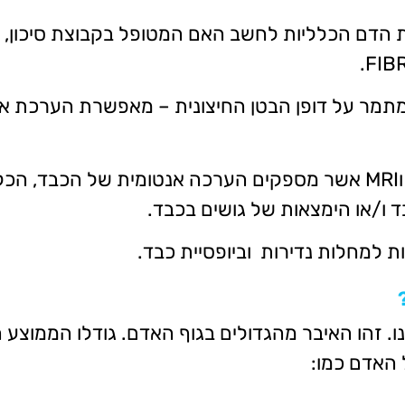
ת הדם הכלליות לחשב האם המטופל בקבוצת סיכון, ו
מתמר על דופן הבטן החיצונית – מאפשרת הערכת אח
במקרים מיוחדים יש להתקדם לבדיקת CT בטן וMRI אשר מספקים הערכה אנטומ
ו/או הימצאות של גושים בכבד.
ת למחלות נדירות וביופסיית כבד.